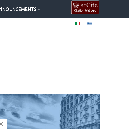
NNOUNCEMENTS
×