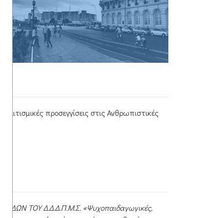
απολιτισμικές προσεγγίσεις στις Ανθρωπιστικές
ΟΥΔΩΝ ΤΟΥ Δ.Δ.Δ.Π.Μ.Σ. «Ψυχοπαιδαγωγικές,