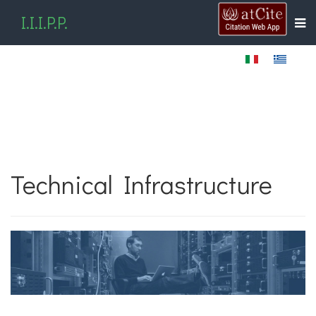
I.I.I.P.P.
Technical Infrastructure