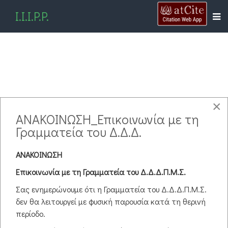
I.I.I.P.P.
Απολογισμοί Εσόδων-
×
ΑΝΑΚΟΙΝΩΣΗ_Επικοινωνία με τη
Εξόδων 2022
Γραμματεία του Δ.Δ.Δ.
pdf
ΑΝΑΚΟΙΝΩΣΗ
Απολογισμός Εσόδων-Εξόδων 2022 (Κ.Ε. 60078)
( pdf )
Επικοινωνία με τη Γραμματεία του Δ.Δ.Δ.Π.Μ.Σ.
pdf
Απολογισμός Εσόδων-Εξόδων 2022 (Κ.Ε. 81624)
( pdf )
Σας ενημερώνουμε ότι η Γραμματεία του Δ.Δ.Δ.Π.Μ.Σ.
pdf
Απολογισμός Εσόδων-Εξόδων 2022 (Κ.Ε. 82228)
( pdf )
δεν θα λειτουργεί με φυσική παρουσία κατά τη θερινή
περίοδο.