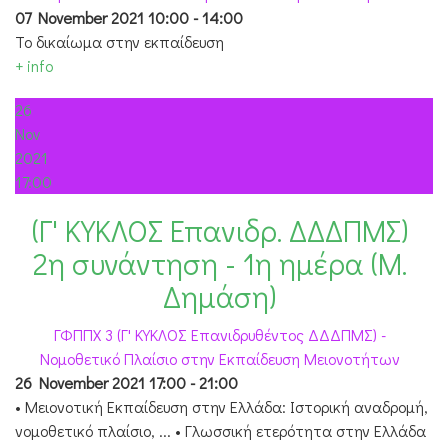
07 November 2021
10:00
-
14:00
Το δικαίωμα στην εκπαίδευση
+ info
26
Nov
2021
17:00
(Γ' ΚΥΚΛΟΣ Επανιδρ. ΔΔΔΠΜΣ)
2η συνάντηση - 1η ημέρα (Μ.
Δημάση)
ΓΦΠΠΧ 3 (Γ' ΚΥΚΛΟΣ Επανιδρυθέντος ΔΔΔΠΜΣ) -
Νομοθετικό Πλαίσιο στην Εκπαίδευση Μειονοτήτων
26 November 2021
17:00
-
21:00
• Μειονοτική Εκπαίδευση στην Ελλάδα: Ιστορική αναδρομή,
νομοθετικό πλαίσιο, ... • Γλωσσική ετερότητα στην Ελλάδα