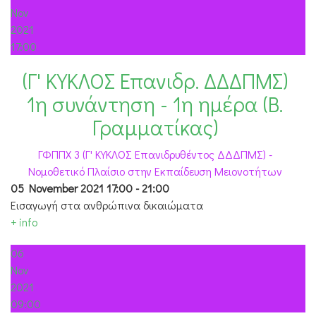
Nov
2021
17:00
(Γ' ΚΥΚΛΟΣ Επανιδρ. ΔΔΔΠΜΣ)
1η συνάντηση - 1η ημέρα (Β.
Γραμματίκας)
ΓΦΠΠΧ 3 (Γ' ΚΥΚΛΟΣ Επανιδρυθέντος ΔΔΔΠΜΣ) -
Νομοθετικό Πλαίσιο στην Εκπαίδευση Μειονοτήτων
05 November 2021
17:00
-
21:00
Εισαγωγή στα ανθρώπινα δικαιώματα
+ info
06
Nov
2021
09:00