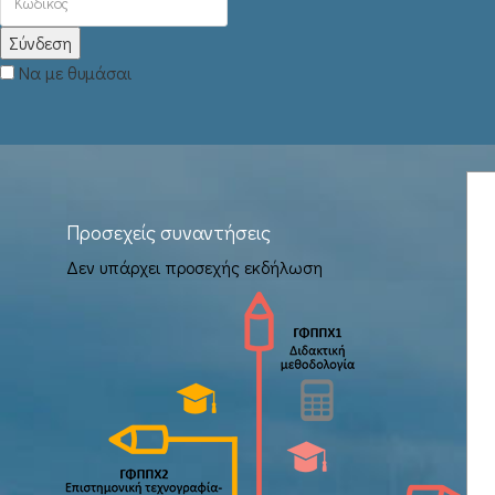
Σύνδεση
Να με θυμάσαι
Προσεχείς συναντήσεις
Δεν υπάρχει προσεχής εκδήλωση