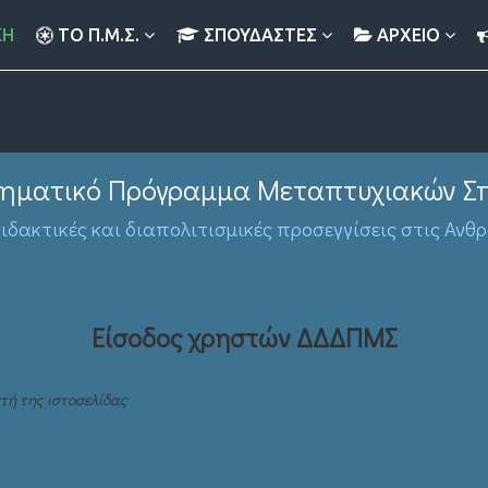
ΚΉ
ΤΟ Π.Μ.Σ.
ΣΠΟΥΔΑΣΤΈΣ
ΑΡΧΕΙΟ
τμηματικό Πρόγραμμα Μεταπτυχιακών Σ
ιδακτικές και διαπολιτισμικές προσεγγίσεις στις Ανθ
Είσοδος χρηστών ΔΔΔΠΜΣ
τή της ιστοσελίδας