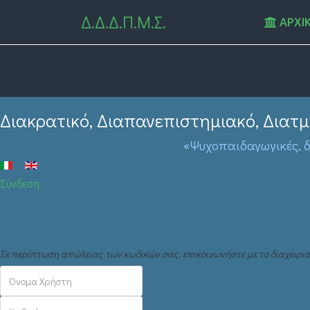
Δ.Δ.Δ.Π.Μ.Σ.
ΑΡΧΙ
Διακρατικό, Διαπανεπιστημιακό, Δια
«Ψυχοπαιδαγωγικές, δ
Σύνδεση
Σε περίπτωση απώλειας των κωδικών σας, επικοινωνήστε με το διαχειρισ