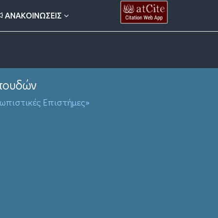
ΑΝΑΚΟΙΝΏΣΕΙΣ
πουδών
ρωπιστικές Επιστήμες»