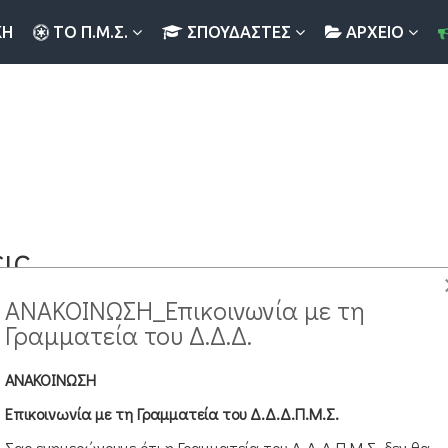
ΚΉ
ΤΟ Π.Μ.Σ.
ΣΠΟΥΔΑΣΤΈΣ
ΑΡΧΕΙΟ
ις
ΑΝΑΚΟΙΝΩΣΗ_Επικοινωνία με τη
Γραμματεία του Δ.Δ.Δ.
όσο, εάν εμφανίζονται υποκατηγορίες σε αυτήν τη σελίδα, μπορ
ΑΝΑΚΟΙΝΩΣΗ
Επικοινωνία με τη Γραμματεία του Δ.Δ.Δ.Π.Μ.Σ.
Σας ενημερώνουμε ότι η Γραμματεία του Δ.Δ.Δ.Π.Μ.Σ. δεν θα