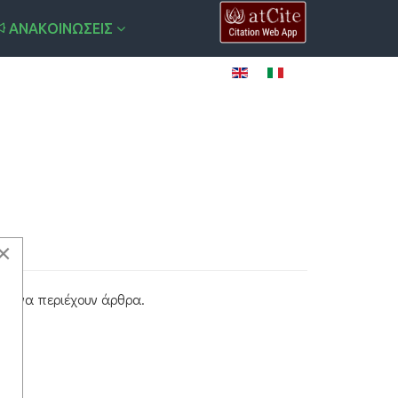
ΑΝΑΚΟΙΝΏΣΕΙΣ
×
εί να περιέχουν άρθρα.