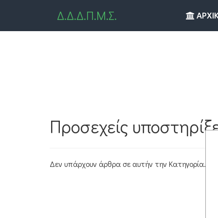
Δ.Δ.Δ.Π.Μ.Σ.
ΑΡΧΙ
Προσεχείς υποστηρίξε
Δεν υπάρχουν άρθρα σε αυτήν την Κατηγορία. Ωστ