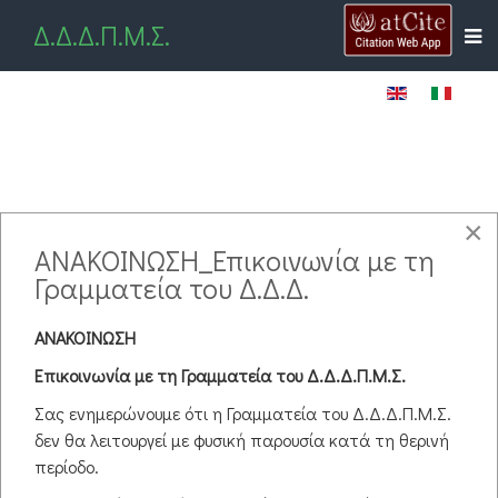
Δ.Δ.Δ.Π.Μ.Σ.
×
ΑΝΑΚΟΙΝΩΣΗ_Επικοινωνία με τη
pdf
Απολογισμός Εσόδων-Εξόδων (Κ.Ε. 60078)
( pdf )
Γραμματεία του Δ.Δ.Δ.
pdf
Απολογισμός Εσόδων-Εξόδων (Κ.Ε. 81624)
( pdf )
ΑΝΑΚΟΙΝΩΣΗ
pdf
Απολογισμός Εσόδων-Εξόδων (Κ.Ε. 82228)
( pdf )
Επικοινωνία με τη Γραμματεία του Δ.Δ.Δ.Π.Μ.Σ.
Σας ενημερώνουμε ότι η Γραμματεία του Δ.Δ.Δ.Π.Μ.Σ.
δεν θα λειτουργεί με φυσική παρουσία κατά τη θερινή
περίοδο.