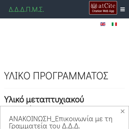
Δ.Δ.Δ.Π.Μ.Σ.
ΥΛΙΚΟ ΠΡΟΓΡΑΜΜΑΤΟΣ
Υλικό μεταπτυχιακού
προγράμματος
×
ΑΝΑΚΟΙΝΩΣΗ_Επικοινωνία με τη
Γραμματεία του Δ.Δ.Δ.