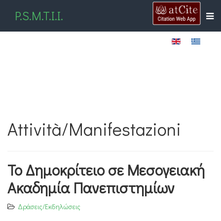
P.S.M.T.I.I.
Attività/Manifestazioni
Το Δημοκρίτειο σε Μεσογειακή
Ακαδημία Πανεπιστημίων
Δράσεις/Εκδηλώσεις