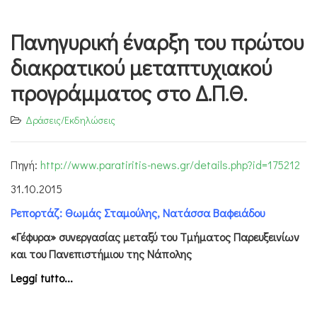
Πανηγυρική έναρξη του πρώτου
διακρατικού μεταπτυχιακού
προγράμματος στο Δ.Π.Θ.
Δράσεις/Εκδηλώσεις
Πηγή:
http://www.paratiritis-news.gr/details.php?id=175212
31.10.2015
Ρεπορτάζ: Θωμάς Σταμούλης, Νατάσσα Βαφειάδου
«Γέφυρα» συνεργασίας μεταξύ του Τμήματος Παρευξεινίων
και του Πανεπιστήμιου της Νάπολης
Leggi tutto...