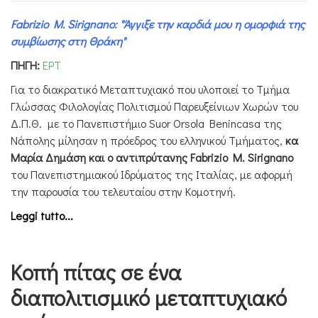
Fabrizio M. Sirignano: "Άγγιξε την καρδιά μου η ομορφιά της
συμβίωσης στη Θράκη"
ΠΗΓΗ:
ΕΡΤ
Για το διακρατικό Μεταπτυχιακό που υλοποιεί το Τμήμα
Γλώσσας Φιλολογίας Πολιτισμού Παρευξείνιων Χωρών του
Δ.Π.Θ. με το Πανεπιστήμιο Suor Orsola Benincasa της
Νάπολης μίλησαν η πρόεδρος του ελληνικού Τμήματος,
κα
Μαρία Δημάση και ο αντιπρύτανης Fabrizio M. Sirignano
του Πανεπιστημιακού Ιδρύματος της Ιταλίας, με αφορμή
την παρουσία του τελευταίου στην Κομοτηνή.
Leggi tutto...
Κοπή πίτας σε ένα
διαπολιτισμικό μεταπτυχιακό